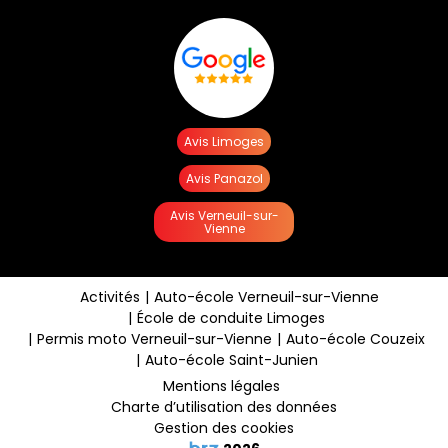
Avis Limoges
Avis Panazol
Avis Verneuil-sur-
Vienne
Activités
Auto-école Verneuil-sur-Vienne
École de conduite Limoges
Permis moto Verneuil-sur-Vienne
Auto-école Couzeix
Auto-école Saint-Junien
Mentions légales
Charte d’utilisation des données
Gestion des cookies