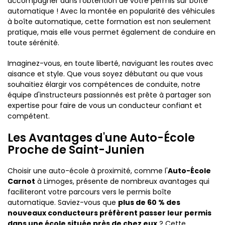
accompagner dans l'obtention de votre permis sur boîte
automatique ! Avec la montée en popularité des véhicules
à boîte automatique, cette formation est non seulement
pratique, mais elle vous permet également de conduire en
toute sérénité.
Imaginez-vous, en toute liberté, naviguant les routes avec
aisance et style. Que vous soyez débutant ou que vous
souhaitiez élargir vos compétences de conduite, notre
équipe d'instructeurs passionnés est prête à partager son
expertise pour faire de vous un conducteur confiant et
compétent.
Les Avantages d'une Auto-École
Proche de Saint-Junien
Choisir une auto-école à proximité, comme l'
Auto-École
Carnot
à Limoges, présente de nombreux avantages qui
faciliteront votre parcours vers le permis boîte
automatique. Saviez-vous que
plus de 60 % des
nouveaux conducteurs préfèrent passer leur permis
dans une école située près de chez eux
? Cette