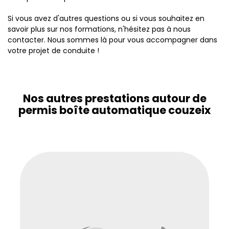
Si vous avez d'autres questions ou si vous souhaitez en
savoir plus sur nos formations, n'hésitez pas à nous
contacter. Nous sommes là pour vous accompagner dans
votre projet de conduite !
Nos autres prestations autour de
permis boîte automatique couzeix