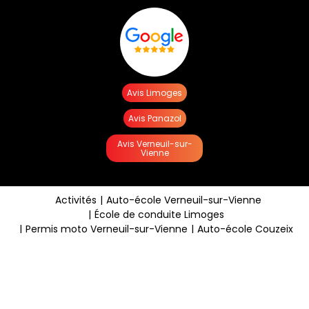
Avis Limoges
Avis Panazol
Avis Verneuil-sur-
Vienne
Activités
Auto-école Verneuil-sur-Vienne
École de conduite Limoges
Permis moto Verneuil-sur-Vienne
Auto-école Couzeix
Auto-école Saint-Junien
Mentions légales
Charte d’utilisation des données
Gestion des cookies
2026