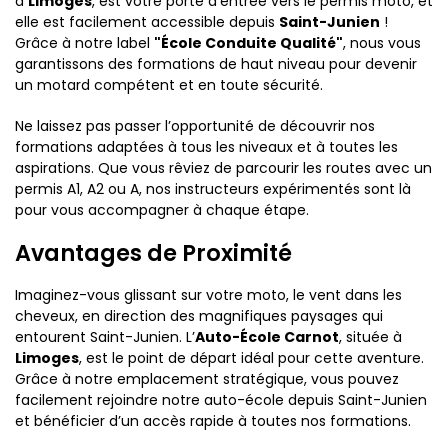
à
Limoges
, est votre porte d'entrée vers le permis moto, et
elle est facilement accessible depuis
Saint-Junien
!
Grâce à notre label
"École Conduite Qualité"
, nous vous
garantissons des formations de haut niveau pour devenir
un motard compétent et en toute sécurité.
Ne laissez pas passer l’opportunité de découvrir nos
formations adaptées à tous les niveaux et à toutes les
aspirations. Que vous rêviez de parcourir les routes avec un
permis A1, A2 ou A, nos instructeurs expérimentés sont là
pour vous accompagner à chaque étape.
Avantages de Proximité
Imaginez-vous glissant sur votre moto, le vent dans les
cheveux, en direction des magnifiques paysages qui
entourent Saint-Junien. L’
Auto-École Carnot
, située à
Limoges
, est le point de départ idéal pour cette aventure.
Grâce à notre emplacement stratégique, vous pouvez
facilement rejoindre notre auto-école depuis Saint-Junien
et bénéficier d’un accès rapide à toutes nos formations.