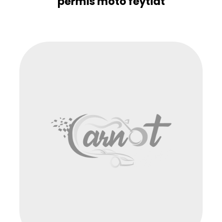
permis moto feytiat