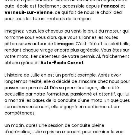
auto-école est facilement accessible depuis
Panazol
et
Verneuil-sur-Vienne
, ce qui fait de nous le choix idéal
pour tous les futurs motards de la région.
Imaginez-vous, les cheveux au vent, le bruit du moteur qui
ronronne sous vous alors que vous sillonnez les routes
pittoresques autour de
Limoges
. C’est l’été et le soleil brille,
rendant chaque virage encore plus agréable. Vous êtes sur
votre moto, fier détenteur de votre permis A1, fraîchement
obtenu grâce à l’
Auto-École Carnot
.
L’histoire de Julie en est un parfait exemple. Après avoir
longtemps hésité, elle a décidé de s’inscrire chez nous pour
passer son permis A1. Dès sa première leçon, elle a été
accueillie par notre formateur, passionné et attentif, qui lui
a montré les bases de la conduite d'une moto. En quelques
semaines seulement, elle a gagné en confiance et en
compétences.
Un matin, après une session de conduite pleine
d'adrénaline, Julie a pris un moment pour admirer la vue