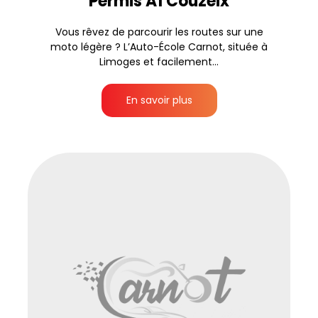
Permis A1 Couzeix
Vous rêvez de parcourir les routes sur une
moto légère ? L’Auto-École Carnot, située à
Limoges et facilement...
En savoir plus