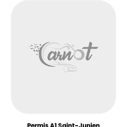
Permis A1 Saint-Junien