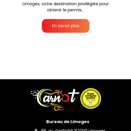
Limoges, votre destination privilégiée pour
obtenir le permis...
En savoir plus
Bureau de Limoges
88, av. Garibaldi 87000 Limoges