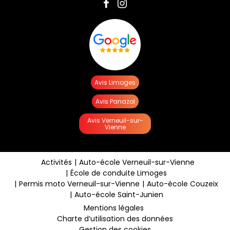
Avis Limoges
Avis Panazol
Avis Verneuil-sur-
Vienne
Activités
Auto-école Verneuil-sur-Vienne
École de conduite Limoges
Permis moto Verneuil-sur-Vienne
Auto-école Couzeix
Auto-école Saint-Junien
Mentions légales
Charte d’utilisation des données
Gestion des cookies