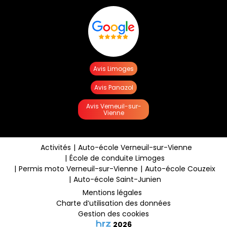
Avis Limoges
Avis Panazol
Avis Verneuil-sur-
Vienne
Activités
Auto-école Verneuil-sur-Vienne
École de conduite Limoges
Permis moto Verneuil-sur-Vienne
Auto-école Couzeix
Auto-école Saint-Junien
Mentions légales
Charte d’utilisation des données
Gestion des cookies
2026