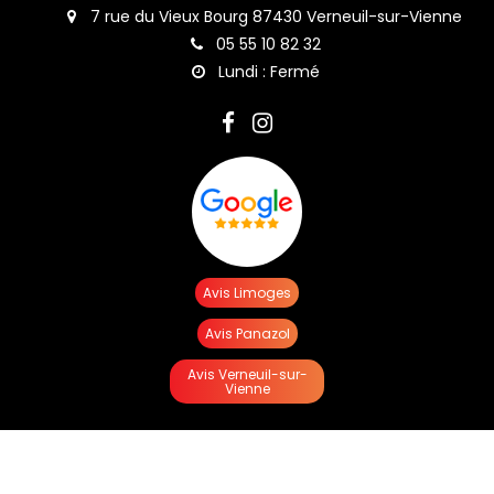
7 rue du Vieux Bourg 87430 Verneuil-sur-Vienne
05 55 10 82 32
Lundi : Fermé
Avis Limoges
Avis Panazol
Avis Verneuil-sur-
Vienne
Activités
Auto-école Verneuil-sur-Vienne
École de conduite Limoges