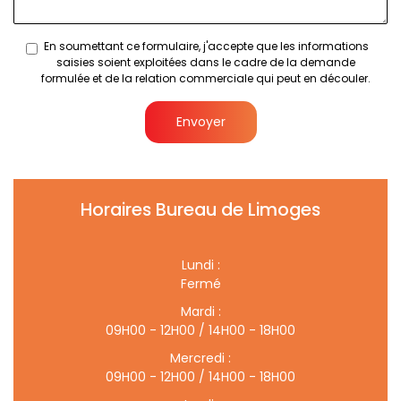
En soumettant ce formulaire, j'accepte que les informations
saisies soient exploitées dans le cadre de la demande
formulée et de la relation commerciale qui peut en découler.
Envoyer
Horaires Bureau de Limoges
Lundi :
Fermé
Mardi :
09H00 - 12H00 / 14H00 - 18H00
Mercredi :
09H00 - 12H00 / 14H00 - 18H00